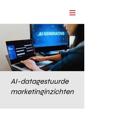
AI-datagestuurde
marketinginzichten