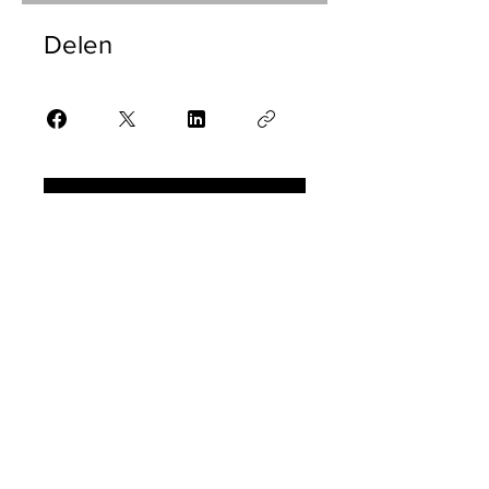
Delen
Aanmelden
Toegankelijkheid