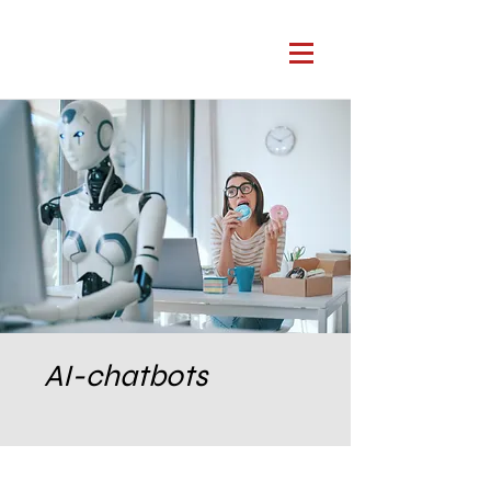
AI-chatbots